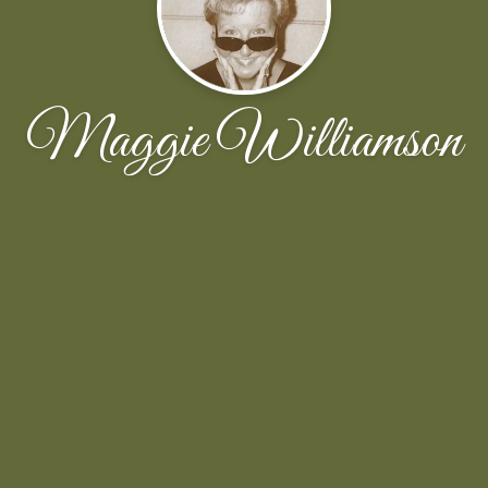
Maggie Williamson