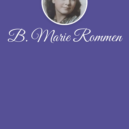
B. Marie Rommen